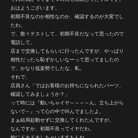
おはようございます。
初期不良なのか相性なのか、確認するのが大変でし
たわ。
で、散々テストして、初期不良だなって思ったので
電話して。
店まで交換してもらいに行ったんですが、やっぱり
相性だったら恥ずかしいなーって思ってましたの
で、かなり低姿勢でしたな、私。
それで、
店員さん「ではお客様のお持ちになられたパーツ、
確認してみましょうか？」
って時には『動いちゃイヤ～～～～ん。立ち上がら
ないで～』って心の中で叫んでましたよ。
まぁ結局起動せずに交換してくれたんですが。
なんですか、初期不良ってイヤだわ。
妙にドキドキしちゃいますもんね。