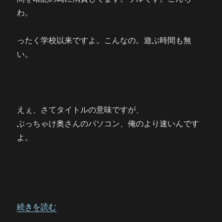
わ。
ったく学校以来ですよ。こんなの。遊ぶ時間も無
い。
えぇ、さてタイトルの意味ですが、
ぶっちゃけ奥さんのパソコン、俺のより速いんです
よ。
“奥様に負けたくなくて・・・” の
続きを読む