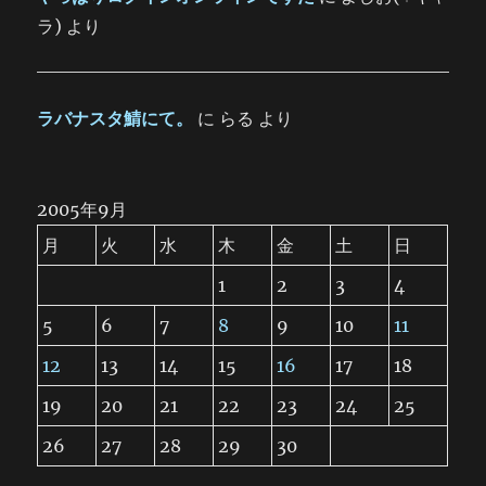
ラ)
より
ラバナスタ鯖にて。
に
らる
より
2005年9月
月
火
水
木
金
土
日
1
2
3
4
5
6
7
8
9
10
11
12
13
14
15
16
17
18
19
20
21
22
23
24
25
26
27
28
29
30