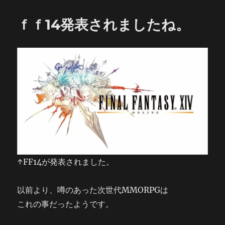
ｆｆ14発表されましたね。
↑FF14が発表されました。
以前より、噂のあった次世代MMORPGは
これの事だったようです。