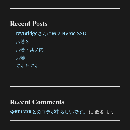
に
Recent Posts
IvyBridgeさんにM.2 NVMe SSD
お藩３
お藩：其ノ貮
お藩
てすとです
Recent Comments
今FF13RRとのコラボ中らしいです。
に
匿名
より