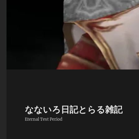
なないろ日記とらる雑記
Eternal Test Period