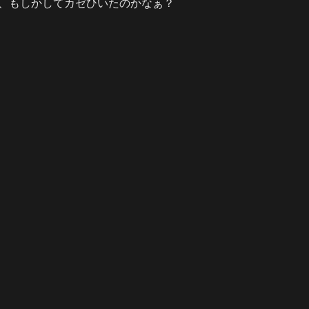
、もしかしてカゼひいたのかなぁ？