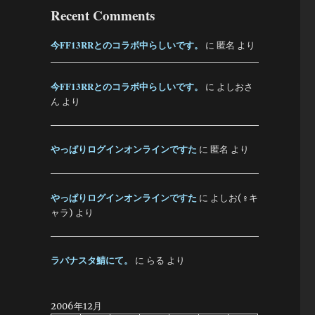
Recent Comments
今FF13RRとのコラボ中らしいです。
に
匿名
より
今FF13RRとのコラボ中らしいです。
に
よしおさ
ん
より
やっぱりログインオンラインですた
に
匿名
より
やっぱりログインオンラインですた
に
よしお(♀キ
ャラ)
より
ラバナスタ鯖にて。
に
らる
より
2006年12月