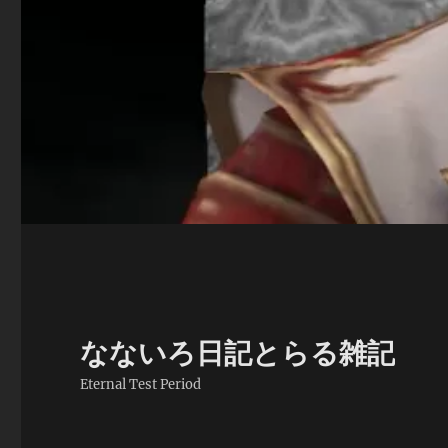
なないろ日記とらる雑記
Eternal Test Period