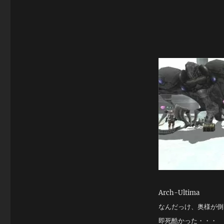
Arch-Ultima
なんだっけ、奥様が倒
即死酷かった・・・