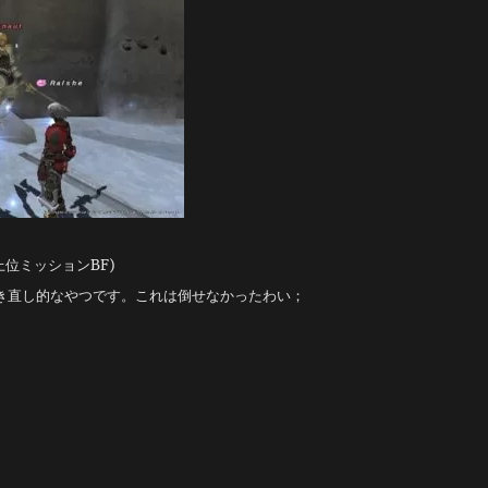
位ミッションBF)
焼き直し的なやつです。これは倒せなかったわい；