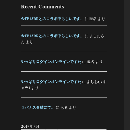
Recent Comments
今FF13RRとのコラボ中らしいです。
に
匿名
より
今FF13RRとのコラボ中らしいです。
に
よしおさ
ん
より
やっぱりログインオンラインですた
に
匿名
より
やっぱりログインオンラインですた
に
よしお(♀キ
ャラ)
より
ラバナスタ鯖にて。
に
らる
より
2015年5月