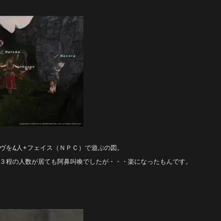
ヴを4人+フェイス（ＮＰＣ）で遊ぶの図。
３程の人数が居ても阿鼻叫喚でしたが・・・楽になったもんです。