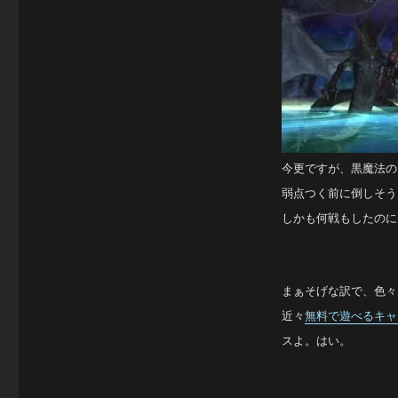
今更ですが、黒魔法の
弱点つく前に倒しそう
しかも何戦もしたのに
まぁそげな訳で、色々
近々
無料で遊べるキャ
スよ。はい。