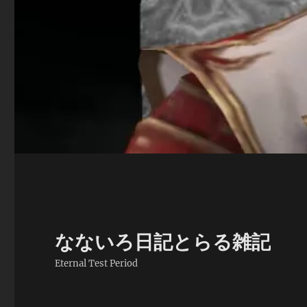
なないろ日記とらる雑記
Eternal Test Period