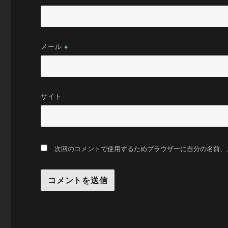
メール
※
サイト
次回のコメントで使用するためブラウザーに自分の名前、