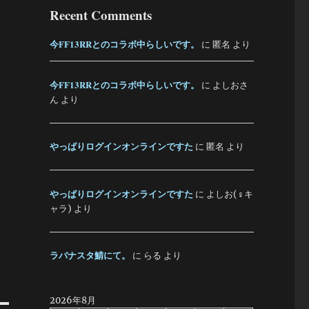
Recent Comments
今FF13RRとのコラボ中らしいです。
に
匿名
より
今FF13RRとのコラボ中らしいです。
に
よしおさ
ん
より
やっぱりログインオンラインですた
に
匿名
より
やっぱりログインオンラインですた
に
よしお(♀キ
ャラ)
より
ラバナスタ鯖にて。
に
らる
より
2026年8月