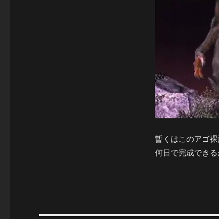
暫くはこのアゴ裸
何日で完成できる