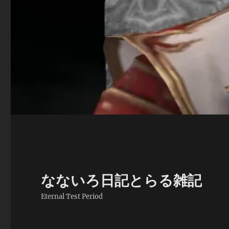
なないろ日記とらる雑記
Eternal Test Period