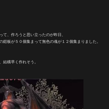
って、作ろうと思い立ったのが昨日、
の鎧板が５０個集まって無色の魂が１２個集まりました。
、結構早く作れそう。