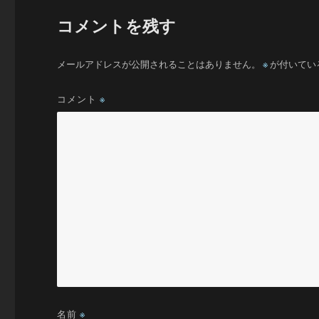
コメントを残す
メールアドレスが公開されることはありません。
※
が付いてい
コメント
※
名前
※